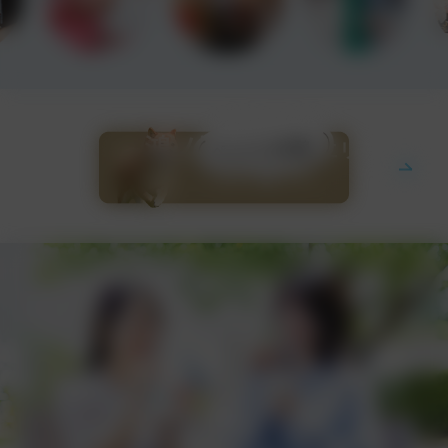
鴻ノ池
サービスエリア
（上り・下り）