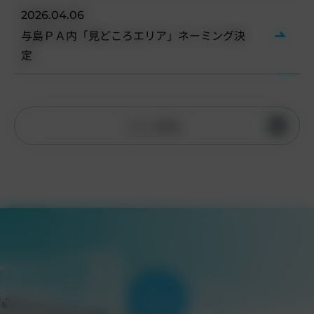
2026.04.06
与島ＰＡ内「見どころエリア」ネーミング決
定
もっと見る