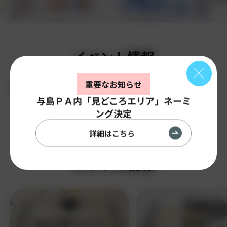
イベント情報
重要なお知らせ
記事がありません
与島ＰＡ内「見どころエリア」ネーミ
ング決定
もっと見る
詳細はこちら
おすすめ情報