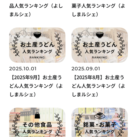
品人気ランキング（よし
菓子人気ランキング（よ
まルシェ）
しまルシェ）
2025.10.01
2025.09.01
【2025年9月】お土産う
【2025年8月】お土産う
どん人気ランキング（よ
どん人気ランキング（よ
しまルシェ）
しまルシェ）